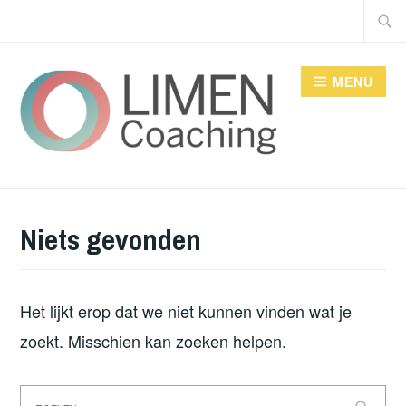
Doorgaan
Zoeke
naar
naar:
inhoud
MENU
LIMEN COACHING
Niets gevonden
Het lijkt erop dat we niet kunnen vinden wat je
zoekt. Misschien kan zoeken helpen.
Zoeken